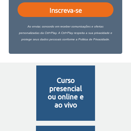
Inscreva-se
Ao enviar, concordo em receber comunicações e ofertas
personalizadas da Ctrl+Play. A Ctrl+Play respeita a sua privacidade e
protege seus dados pessoais conforme a
Politica de Privacidade
.
Curso
presencial
ou online e
ao vivo