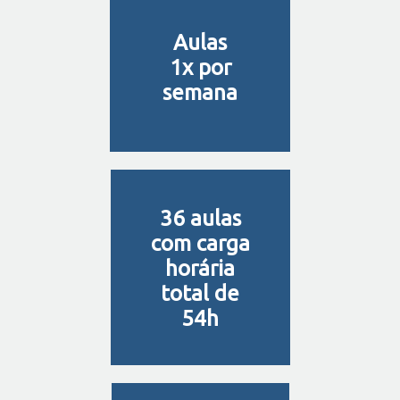
Aulas
1x por
semana
36 aulas
com carga
horária
total de
54h