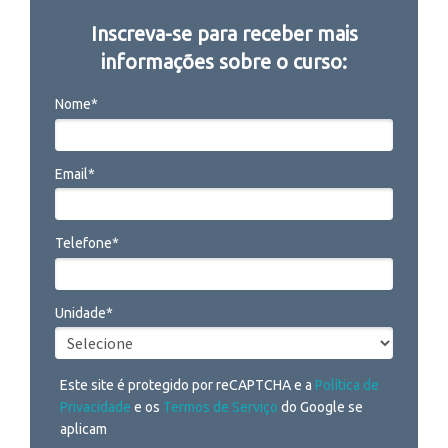
Inscreva-se para receber mais
informações sobre o curso:
Nome*
Email*
Telefone*
Unidade*
Este site é protegido por reCAPTCHA e a
Política de
Privacidade
e os
Termos de Serviço
do Google se
aplicam